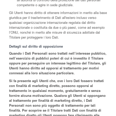
competente o agire in sede giudiziale.
Gli Utenti hanno diritto di ottenere informazioni in merito alla base
giuridica per il trasferimento di Dati all'estero incluso verso
qualsiasi organizzazione internazionale regolata dal diritto
internazionale o costituita da due o più paesi, come ad esempio
l’ONU, nonché in merito alle misure di sicurezza adottate dal
Titolare per proteggere i loro Dati.
Dettagli sul diritto di opposizione
Quando i Dati Personali sono trattati nell’interesse pubblico,
nell’esercizio di pubblici poteri di cui è investito il Titolare
oppure per perseguire un interesse legittimo del Titolare, gli
Utenti hanno diritto ad opporsi al trattamento per motivi
connessi alla loro situazione particolare.
Si fa presente agli Utenti che, ove i loro Dati fossero trattati
con finalità di marketing diretto, possono opporsi al
trattamento in qualsiasi momento, gratuitamente e senza
fornire alcuna motivazione. Qualora gli Utenti si oppongano
al trattamento per finalità di marketing diretto, i Dati
Personali non sono più oggetto di trattamento per tali
finalità. Per scoprire se il Titolare tratti Dati con finalità di
marketing diretto gli Utenti possono fare riferimento alle