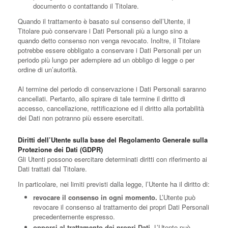
documento o contattando il Titolare.
Quando il trattamento è basato sul consenso dell’Utente, il
Titolare può conservare i Dati Personali più a lungo sino a
quando detto consenso non venga revocato. Inoltre, il Titolare
potrebbe essere obbligato a conservare i Dati Personali per un
periodo più lungo per adempiere ad un obbligo di legge o per
ordine di un’autorità.
Al termine del periodo di conservazione i Dati Personali saranno
cancellati. Pertanto, allo spirare di tale termine il diritto di
accesso, cancellazione, rettificazione ed il diritto alla portabilità
dei Dati non potranno più essere esercitati.
Diritti dell’Utente sulla base del Regolamento Generale sulla
Protezione dei Dati (GDPR)
Gli Utenti possono esercitare determinati diritti con riferimento ai
Dati trattati dal Titolare.
In particolare, nei limiti previsti dalla legge, l’Utente ha il diritto di:
revocare il consenso in ogni momento.
L’Utente può
revocare il consenso al trattamento dei propri Dati Personali
precedentemente espresso.
opporsi al trattamento dei propri Dati.
L’Utente può