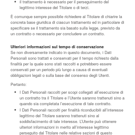
il trattamento è necessario per il perseguimento del
legittimo interesse del Titolare o di terzi.
È comunque sempre possibile richiedere al Titolare di chiarire la
concreta base giuridica di ciascun trattamento ed in particolare di
specificare se il trattamento sia basato sulla legge, previsto da
un contratto o necessario per concludere un contratto.
Ulteriori informazioni sul tempo di conservazione
Se non diversamente indicato in questo documento, i Dati
Personali sono trattati e conservati per il tempo richiesto dalla
finalità per la quale sono stati raccolti e potrebbero essere
conservati per un periodo più lungo a causa di eventuali
obbligazioni legali o sulla base del consenso degli Utenti.
Pertanto:
I Dati Personali raccolti per scopi collegati all’esecuzione di
un contratto tra il Titolare e l’Utente saranno trattenuti sino a
quando sia completata l’esecuzione di tale contratto.
I Dati Personali raccolti per finalità riconducibili all’interesse
legittimo del Titolare saranno trattenuti sino al
soddisfacimento di tale interesse. L’Utente può ottenere
ulteriori informazioni in merito all’interesse legittimo
perseguito dal Titolare nelle relative sezioni di questo