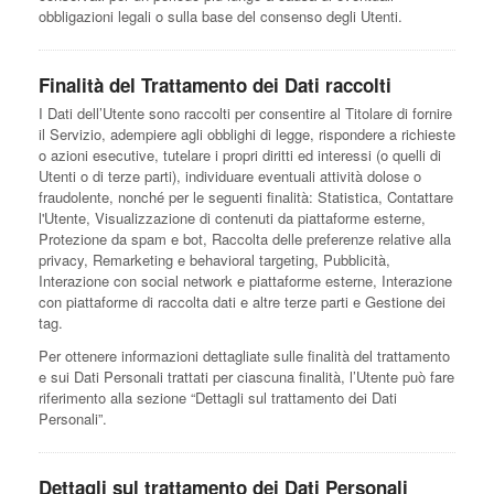
obbligazioni legali o sulla base del consenso degli Utenti.
Finalità del Trattamento dei Dati raccolti
I Dati dell’Utente sono raccolti per consentire al Titolare di fornire
il Servizio, adempiere agli obblighi di legge, rispondere a richieste
o azioni esecutive, tutelare i propri diritti ed interessi (o quelli di
Utenti o di terze parti), individuare eventuali attività dolose o
fraudolente, nonché per le seguenti finalità: Statistica, Contattare
l'Utente, Visualizzazione di contenuti da piattaforme esterne,
Protezione da spam e bot, Raccolta delle preferenze relative alla
privacy, Remarketing e behavioral targeting, Pubblicità,
Interazione con social network e piattaforme esterne, Interazione
con piattaforme di raccolta dati e altre terze parti e Gestione dei
tag.
Per ottenere informazioni dettagliate sulle finalità del trattamento
e sui Dati Personali trattati per ciascuna finalità, l’Utente può fare
riferimento alla sezione “Dettagli sul trattamento dei Dati
Personali”.
Dettagli sul trattamento dei Dati Personali