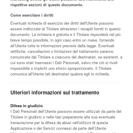
rispettive sezioni di questo documento.
Come esercitare i diritti
Eventuali richieste di esercizio dei diritti dell'Utente possono
essere indirizzate al Titolare attraverso i recapiti forniti in questo
documento. La richiesta è gratuita e il Titolare risponderà nel più
breve tempo possibile, in ogni caso entro un mese, fornendo
all’Utente tutte le informazioni previste dalla legge. Eventuali
rettifiche, cancellazioni o limitazioni del trattamento saranno
comunicate dal Titolare a ciascuno dei destinatari, se esistenti, a
cui sono stati trasmessi i Dati Personali, salvo che ciò si riveli
impossibile o implichi uno sforzo sproporzionato. Il Titolare
comunica all'Utente tali destinatari qualora egli lo richieda.
Ulteriori informazioni sul trattamento
Difesa in giudizio
I Dati Personali dell’Utente possono essere utilizzati da parte del
Titolare in giudizio o nelle fasi preparatorie alla sua eventuale
instaurazione per la difesa da abusi nell'utilizzo di questa
Applicazione o dei Servizi connessi da parte dell’Utente.