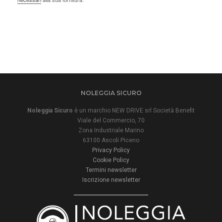
NOLEGGIA SICURO
Noleggia Sicuro
è un marchio NEW DRIVE srl Società Benefit
Viale del Commercio, 70
Zona Industriale Marino
63100 Ascoli Piceno
Privacy Policy
Cookie Policy
Termini newsletter
Iscrizione newsletter