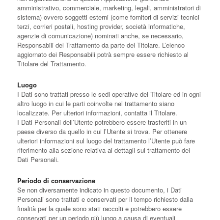
amministrativo, commerciale, marketing, legali, amministratori di
sistema) ovvero soggetti esterni (come fornitori di servizi tecnici
terzi, corrieri postali, hosting provider, società informatiche,
agenzie di comunicazione) nominati anche, se necessario,
Responsabili del Trattamento da parte del Titolare. L’elenco
aggiornato dei Responsabili potrà sempre essere richiesto al
Titolare del Trattamento.
Luogo
I Dati sono trattati presso le sedi operative del Titolare ed in ogni
altro luogo in cui le parti coinvolte nel trattamento siano
localizzate. Per ulteriori informazioni, contatta il Titolare.
I Dati Personali dell’Utente potrebbero essere trasferiti in un
paese diverso da quello in cui l’Utente si trova. Per ottenere
ulteriori informazioni sul luogo del trattamento l’Utente può fare
riferimento alla sezione relativa ai dettagli sul trattamento dei
Dati Personali.
Periodo di conservazione
Se non diversamente indicato in questo documento, i Dati
Personali sono trattati e conservati per il tempo richiesto dalla
finalità per la quale sono stati raccolti e potrebbero essere
conservati per un periodo più lungo a causa di eventuali