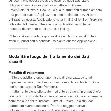
Gli Utenti che dovessero avere dubbi su quali Dati siano
obbligatori sono incoraggiati a contattare il Titolare.
L’eventuale utilizzo di Cookie - o di altri strumenti di tracciamento
- da parte di questa Applicazione o dei titolari dei servizi terzi
utilizzati da questa Applicazione ha la finalità di fornire il Servizio
richiesto dall'Utente, oltre alle ulteriori finalità descritte nel
presente documento e nella Cookie Policy.
L'Utente si assume la responsabilità dei Dati Personali di terzi
ottenuti, pubblicati o condivisi mediante questa Applicazione.
Modalità e luogo del trattamento dei Dati
raccolti
Modalità di trattamento
Il Titolare adotta le opportune misure di sicurezza volte ad
impedire l’accesso, la divulgazione, la modifica o la distruzione
non autorizzate dei Dati Personali.
Il trattamento viene effettuato mediante strumenti informatici e/o
telematici, con modalità organizzative e con logiche strettamente
correlate alle finalità indicate. Oltre al Titolare, in alcuni casi,
potrebbero avere accesso ai Dati altri soggetti coinvolti
nell’organizzazione di questa Applicazione (personale