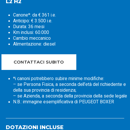
L2 H2
Canone*: da € 361 i.e.
Anticipo: € 3.500 i.e.
Durata: 36 mesi
Km inclusi: 60.000
Cambio meccanico
Alimentazione: diesel
CONTATTACI SUBITO
*i canoni potrebbero subire minime modifiche:
– se Persona Fisica, a seconda dell’età del richiedente e
della sua provincia di residenza;
– se Azienda, a seconda della provincia della sede legale
N.B.: immagine esemplificativa di PEUGEOT BOXER
DOTAZIONI INCLUSE