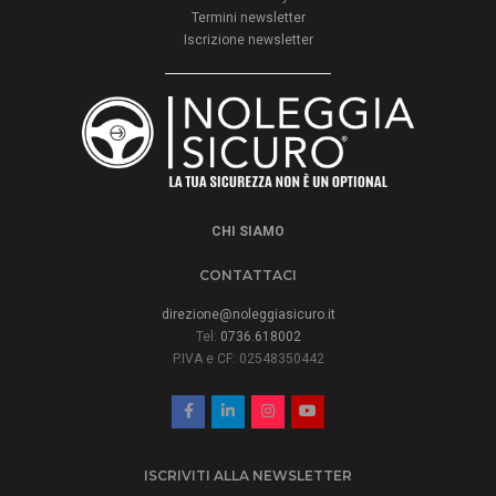
Termini newsletter
Iscrizione newsletter
CHI SIAMO
CONTATTACI
direzione@noleggiasicuro.it
Tel:
0736.618002
P.IVA e CF: 02548350442
ISCRIVITI ALLA NEWSLETTER