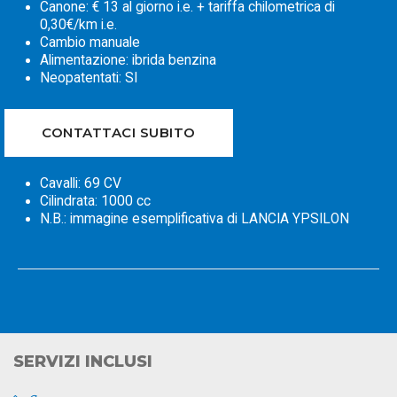
Canone: € 13 al giorno i.e. + tariffa chilometrica di
0,30€/km i.e.
Cambio manuale
Alimentazione: ibrida benzina
Neopatentati: SI
CONTATTACI SUBITO
Cavalli: 69 CV
Cilindrata: 1000 cc
N.B.: immagine esemplificativa di LANCIA YPSILON
SERVIZI INCLUSI